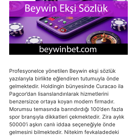
Profesyonelce yönetilen Beywin ekşi sözlük
yazılarıyla birlikte eğlendiren tutumuyla önde
gelmektedir. Holdingin bünyesinde Curacao ila
Pagcor’dan lisanslandırılarak hizmetlerini
benzersizce ortaya koyan modern firmadır.
Morumsu temasında barındırdığı 100’den fazla
spor branşıyla dikkatleri çekmektedir. Zira aylık
50000’i aşkın canlı iddaa seçeneğiyle önde
gelmesini bilmektedir. Nitekim fevkaladedeki