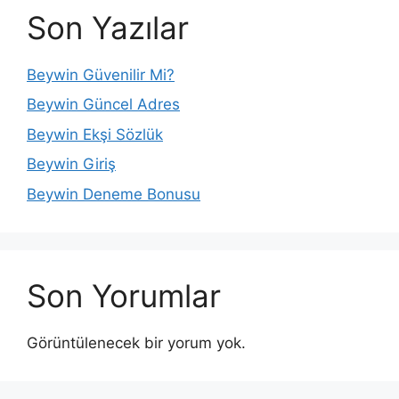
Son Yazılar
Beywin Güvenilir Mi?
Beywin Güncel Adres
Beywin Ekşi Sözlük
Beywin Giriş
Beywin Deneme Bonusu
Son Yorumlar
Görüntülenecek bir yorum yok.