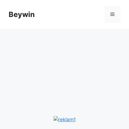
İçeriğe
atla
Beywin
Menü