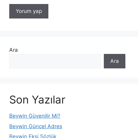
Ara
Ara
Son Yazılar
Beywin Güvenilir Mi?
Beywin Güncel Adres
Beywin Ekşi Sözlük