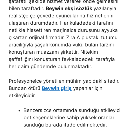
şatafatlı şekilde hizmet vererek önde gelmesini
bilen taraftadır.
Beywin ekşi sözlük
yazılarıyla
realistçe çerçevede oyuncularına hizmetlerini
ulaştıran durumdadır. Harikuladedeki tarafını
netlikle hissettiren marjinalce duruşunu ayyuka
çıkartan orijinal firmadır. Zira A plustaki tutumu
aracılığıyla şaşalı konumda vuku bulan tarzını
konuşturan muazzam şirkettir. Nitekim
şeffaflığını konuşturan fevkaladedeki tarafıyla
her daim gündemde bulunmaktadır.
Profesyonelce yönetilen mühim yapıdaki sitedir.
Bundan ötürü
Beywin giriş
yapanlar için
etkileyicidir.
Benzersizce ortamında sunduğu etkileyici
bet seçeneklerine sahip yüksek oranlar
sunduğu burada ifade edilmektedir.