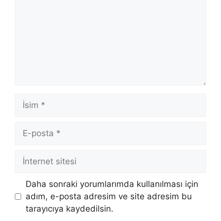
İsim
E-
posta
İnternet
sitesi
Daha sonraki yorumlarımda kullanılması için
adım, e-posta adresim ve site adresim bu
tarayıcıya kaydedilsin.