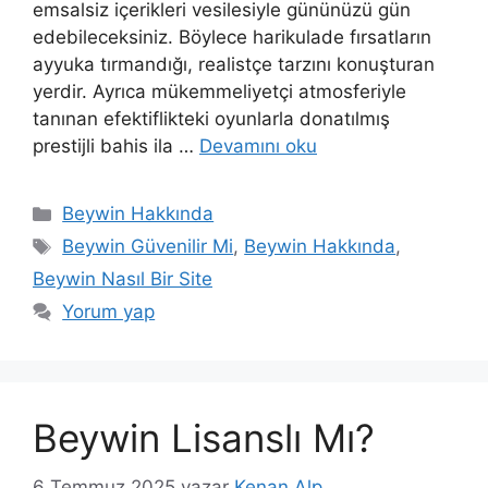
emsalsiz içerikleri vesilesiyle gününüzü gün
edebileceksiniz. Böylece harikulade fırsatların
ayyuka tırmandığı, realistçe tarzını konuşturan
yerdir. Ayrıca mükemmeliyetçi atmosferiyle
tanınan efektiflikteki oyunlarla donatılmış
prestijli bahis ila …
Devamını oku
Kategoriler
Beywin Hakkında
Etiketler
Beywin Güvenilir Mi
,
Beywin Hakkında
,
Beywin Nasıl Bir Site
Yorum yap
Beywin Lisanslı Mı?
6 Temmuz 2025
yazar
Kenan Alp