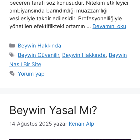
beceren tarafı söz konusudur. Nitekim etkileyici
ambiyansında barındırdığı muazzamlığı
vesilesiyle takdir edilesidir. Profesyonelliğiyle
yönetilen efektiflikteki ortamın …
Devamını oku
Kategoriler
Beywin Hakkında
Etiketler
Beywin Güvenilir
,
Beywin Hakkında
,
Beywin
Nasıl Bir Site
Yorum yap
Beywin Yasal Mı?
14 Ağustos 2025
yazar
Kenan Alp