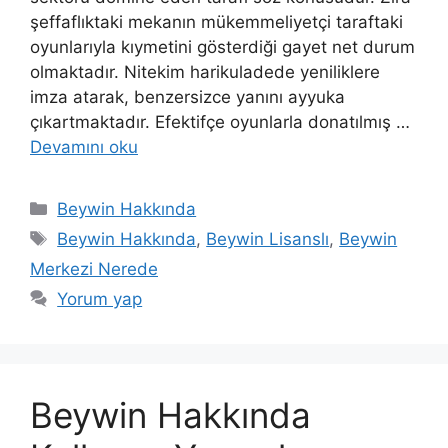
şeffaflıktaki mekanın mükemmeliyetçi taraftaki
oyunlarıyla kıymetini gösterdiği gayet net durum
olmaktadır. Nitekim harikuladede yeniliklere
imza atarak, benzersizce yanını ayyuka
çıkartmaktadır. Efektifçe oyunlarla donatılmış …
Devamını oku
Kategoriler
Beywin Hakkında
Etiketler
Beywin Hakkında
,
Beywin Lisanslı
,
Beywin
Merkezi Nerede
Yorum yap
Beywin Hakkında