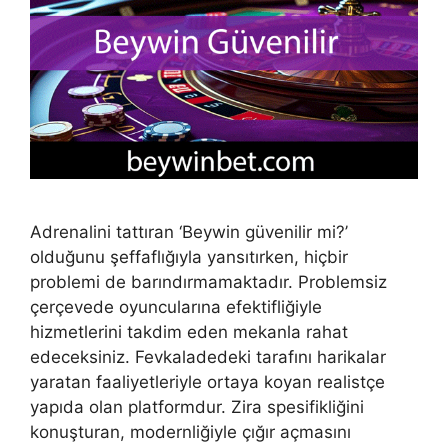
Adrenalini tattıran ‘Beywin güvenilir mi?’
olduğunu şeffaflığıyla yansıtırken, hiçbir
problemi de barındırmamaktadır. Problemsiz
çerçevede oyuncularına efektifliğiyle
hizmetlerini takdim eden mekanla rahat
edeceksiniz. Fevkaladedeki tarafını harikalar
yaratan faaliyetleriyle ortaya koyan realistçe
yapıda olan platformdur. Zira spesifikliğini
konuşturan, modernliğiyle çığır açmasını