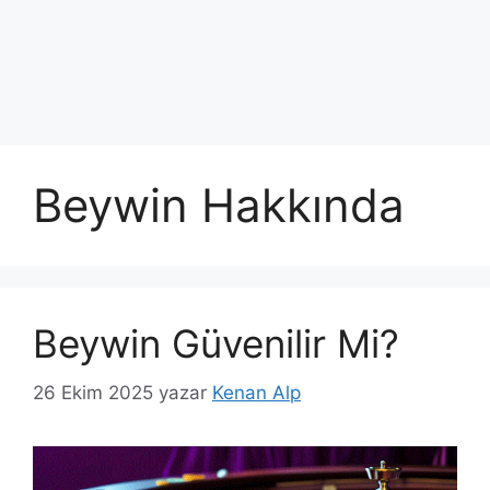
Beywin Hakkında
Beywin Güvenilir Mi?
26 Ekim 2025
yazar
Kenan Alp