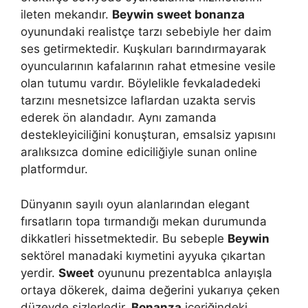
ileten mekandır.
Beywin sweet bonanza
oyunundaki realistçe tarzı sebebiyle her daim
ses getirmektedir. Kuşkuları barındırmayarak
oyuncularının kafalarının rahat etmesine vesile
olan tutumu vardır. Böylelikle fevkaladedeki
tarzını mesnetsizce laflardan uzakta servis
ederek ön alandadır. Aynı zamanda
destekleyiciliğini konuşturan, emsalsiz yapısını
aralıksızca domine ediciliğiyle sunan online
platformdur.
Dünyanın sayılı oyun alanlarından elegant
fırsatların topa tırmandığı mekan durumunda
dikkatleri hissetmektedir. Bu sebeple
Beywin
sektörel manadaki kıymetini ayyuka çıkartan
yerdir.
Sweet
oyununu prezentablca anlayışla
ortaya dökerek, daima değerini yukarıya çeken
düzeyde sizlerledir.
Bonanza
içeriğindeki