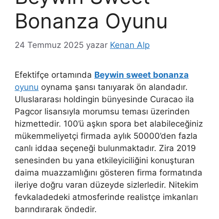
Bonanza Oyunu
24 Temmuz 2025
yazar
Kenan Alp
Efektifçe ortamında
Beywin sweet bonanza
oyunu
oynama şansı tanıyarak ön alandadır.
Uluslararası holdingin bünyesinde Curacao ila
Pagcor lisansıyla morumsu teması üzerinden
hizmettedir. 100’ü aşkın spora bet alabileceğiniz
mükemmeliyetçi firmada aylık 50000’den fazla
canlı iddaa seçeneği bulunmaktadır. Zira 2019
senesinden bu yana etkileyiciliğini konuşturan
daima muazzamlığını gösteren firma formatında
ileriye doğru varan düzeyde sizlerledir. Nitekim
fevkaladedeki atmosferinde realistçe imkanları
barındırarak öndedir.